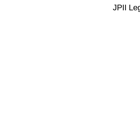
JPII Le